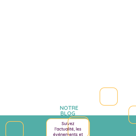
NOTRE
BLOG
Suivez
l’actualité, les
événements et