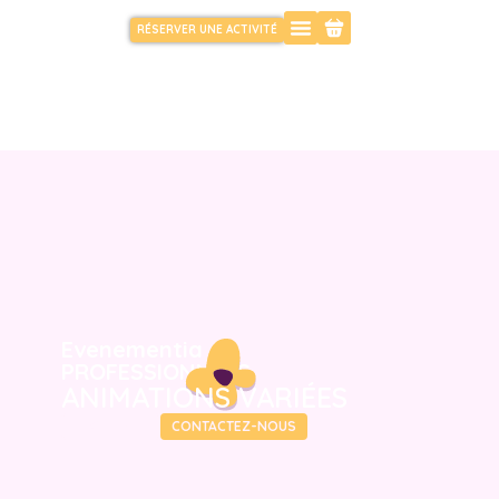
RÉSERVER UNE ACTIVITÉ
Evenementia
PROFESSIONNELS
ANIMATIONS VARIÉES
DÉCOUVRIR
CONTACTEZ-NOUS