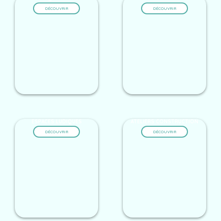
DÉCOUVRIR
DÉCOUVRIR
ESPACES LUDIQUES
ATELIERS CONSTRUCTION
DÉCOUVRIR
DÉCOUVRIR