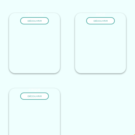
PÉDAGOGIE
MAGIE
DÉCOUVRIR
DÉCOUVRIR
CIRQUE
DÉCOUVRIR