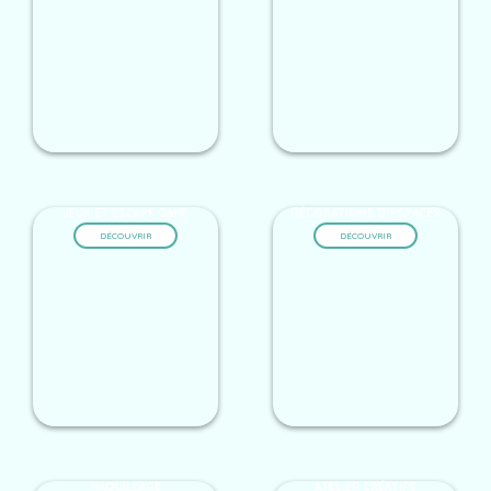
JEUX ET ESCAPE GAME
DÉCORATIONS D’ESPACES
DÉCOUVRIR
DÉCOUVRIR
MAQUILLAGE
ATELIER CRÉATIFS