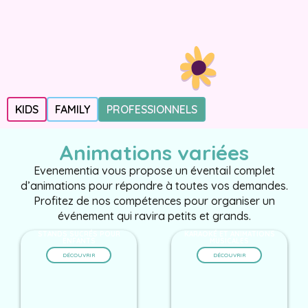
KIDS
FAMILY
PROFESSIONNELS
Animations variées
Evenementia vous propose un éventail complet
d’animations pour répondre à toutes vos demandes.
Profitez de nos compétences pour organiser un
événement qui ravira petits et grands.
STANDS SUCRÉS POUR
KARAOKÉ ET ANIMATIONS
ENFANTS
MUSICALES
DÉCOUVRIR
DÉCOUVRIR