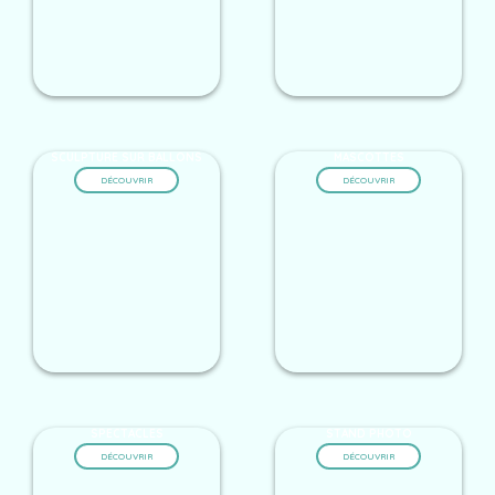
SCULPTURE SUR BALLONS
MASCOTTES
DÉCOUVRIR
DÉCOUVRIR
SPECTACLES
STAND PHOTO
DÉCOUVRIR
DÉCOUVRIR