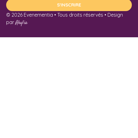
S'INSCRIRE
© 2026 Evenementia • Tous droits réservés • Design
par
Akylia