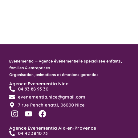
Evenementia — Agence événementielle spécialisée enfants,
familles & entreprises.
Organisation, animations et émotions garanties.
Agence Evenementia Nice
04 93 88 93 30
evenementia.nice@gmail.com
7 rue Penchienatti, 06000 Nice
Agence Evenementia Aix-en-Provence
04 42 38 10 73