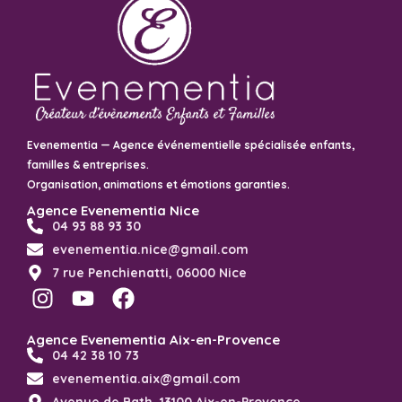
Evenementia — Agence événementielle spécialisée enfants,
familles & entreprises.
Organisation, animations et émotions garanties.
Agence Evenementia Nice
04 93 88 93 30
evenementia.nice@gmail.com
7 rue Penchienatti, 06000 Nice
Agence Evenementia Aix-en-Provence
04 42 38 10 73
evenementia.aix@gmail.com
Avenue de Bath, 13100 Aix-en-Provence