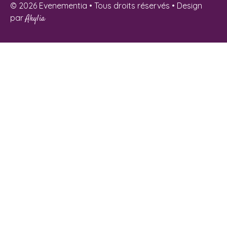
© 2026 Evenementia • Tous droits réservés • Design
par
Akylia