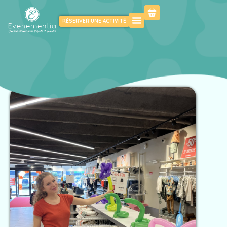
RÉSERVER UNE ACTIVITÉ
KIDS
FAMILY
PROFESSIONNELS