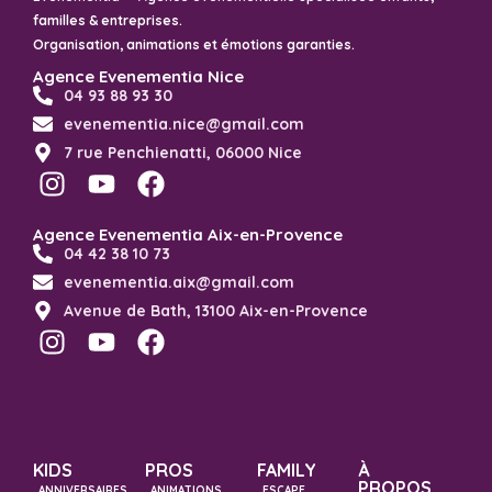
familles & entreprises.
Organisation, animations et émotions garanties.
Agence Evenementia Nice
04 93 88 93 30
evenementia.nice@gmail.com
7 rue Penchienatti, 06000 Nice
Agence Evenementia Aix-en-Provence
04 42 38 10 73
evenementia.aix@gmail.com
Avenue de Bath, 13100 Aix-en-Provence
KIDS
PROS
FAMILY
À
PROPOS
ANNIVERSAIRES
ANIMATIONS
ESCAPE