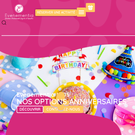
RÉSERVER UNE ACTIVITÉ
Evenementia KIDS
NOS OPTIONS ANNIVERSAIRES
DÉCOUVRIR
CONTACTEZ-NOUS