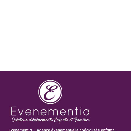
Evenementia — Agence événementielle spécialisée enfants,