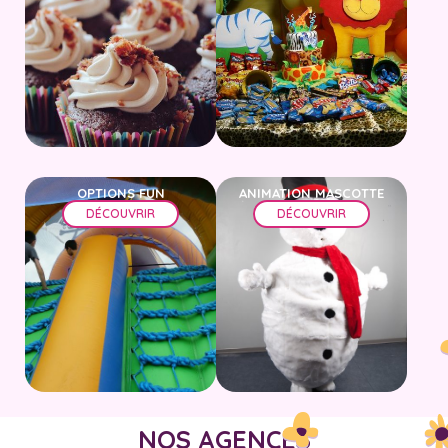
OPTIONS FUN
ANIMATION MASCOTTE
DÉCOUVRIR
DÉCOUVRIR
NOS AGENCES