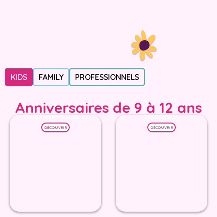
KIDS
FAMILY
PROFESSIONNELS
Anniversaires de 9 à 12 ans
TOUS À VOS BOUSSOLES
LES EXPERTS
DÉCOUVRIR
DÉCOUVRIR