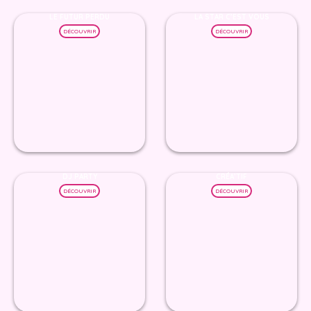
LE FUTUR PERDU
LA STAR C’EST VOUS
DÉCOUVRIR
DÉCOUVRIR
DJ PARTY
CRÉA’TIF
DÉCOUVRIR
DÉCOUVRIR