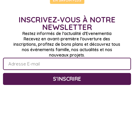
EN SAVOIR PLUS
INSCRIVEZ-VOUS À NOTRE
NEWSLETTER
Restez informés de l’actualité d’Evenementia
Recevez en avant-première l’ouverture des
inscriptions, profitez de bons plans et découvrez tous
nos événements famille, nos actualités et nos
nouveaux projets.
S'INSCRIRE