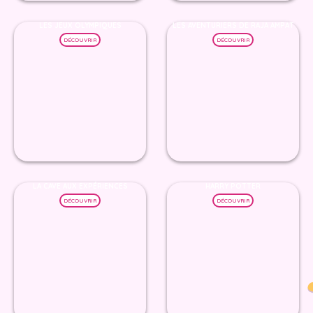
LES JEUX OLYMPIQUES
LES AVENTURIERS DE RAJA AMPAT
DÉCOUVRIR
DÉCOUVRIR
LA CAVE AUX EXPÉRIENCES
HARRY POTTER
DÉCOUVRIR
DÉCOUVRIR