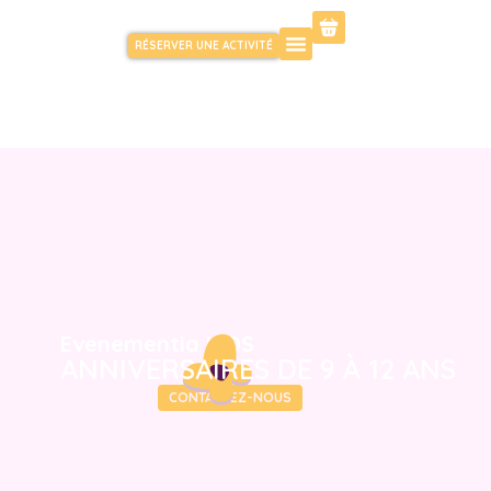
RÉSERVER UNE ACTIVITÉ
Evenementia KIDS
ANNIVERSAIRES DE 9 À 12 ANS
DÉCOUVRIR
CONTACTEZ-NOUS