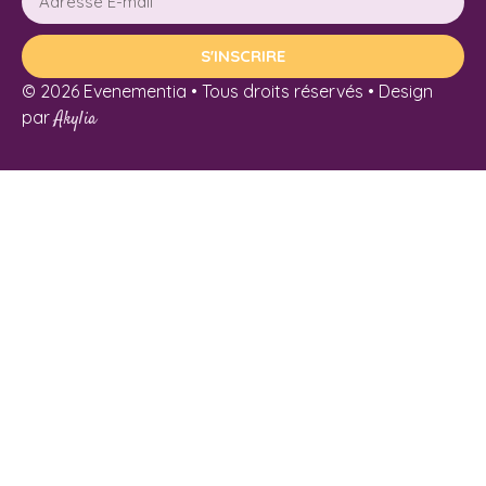
S'INSCRIRE
© 2026 Evenementia • Tous droits réservés • Design
par
Akylia