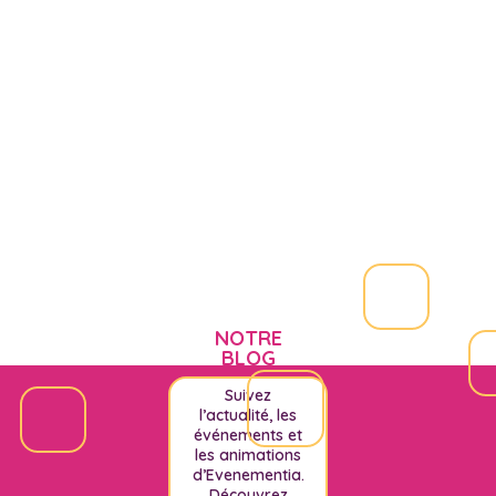
NOTRE
BLOG
Suivez
l’actualité, les
événements et
les animations
d’Evenementia.
Découvrez