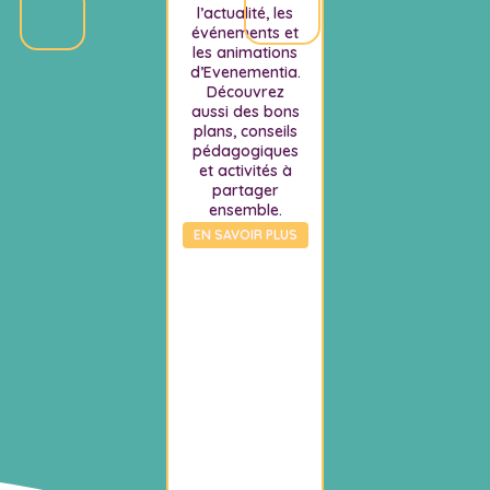
l’actualité, les
événements et
les animations
d’Evenementia.
Découvrez
aussi des bons
plans, conseils
pédagogiques
et activités à
partager
ensemble.
EN SAVOIR PLUS