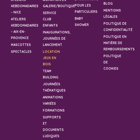
BLOG
POUR LES
HEBDOMADAIRES
GALERIE/BOUTIQUE
MENTIONS
PARTICULIERS
– NICE
SERVICE
LÉGALES
BABY
ATELIERS
CLUB
POLITIQUE DE
SHOWER
HEBDOMADAIRES
ENFANTS
CONFIDENTIALITÉ
– AIX-EN-
INAUGURATIONS,
POLITIQUE EN
PROVENCE
JOURNÉES DE
MATIÈRE DE
MASCOTTES
LANCEMENT
REMBOURSEMENTS
SPECTACLES
LOCATION
POLITIQUE
JEUX EN
DE
BOIS
COOKIES
TEAM
BUILDING
JOURNÉES
THÉMATIQUES
ANIMATIONS
VARIÉES
FORMATIONS
SUPPORTS
ET
DOCUMENTS
LUDIQUES