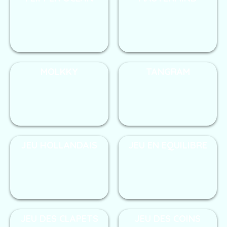
MOLKKY
TANGRAM
JEU HOLLANDAIS
JEU EN EQUILIBRE
JEU DES CLAPETS
JEU DES COINS