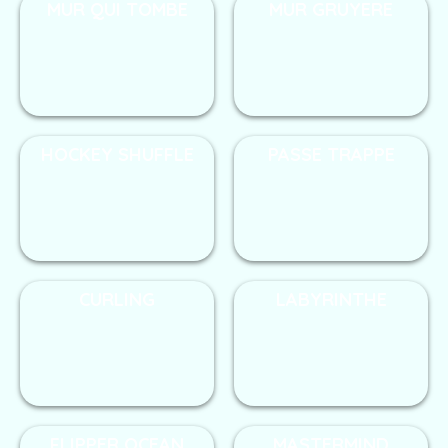
MUR QUI TOMBE
MUR GRUYERE
HOCKEY SHUFFLE
PASSE TRAPPE
CURLING
LABYRINTHE
FLIPPER OCEAN
MASTERMIND