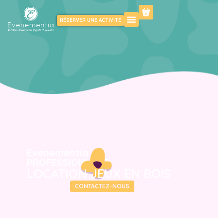
RÉSERVER UNE ACTIVITÉ
Evenementia
PROFESSIONNELS
LOCATION JEUX EN BOIS
DÉCOUVRIR
CONTACTEZ-NOUS