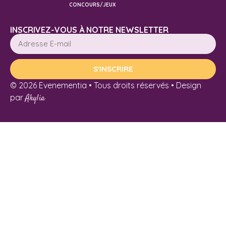
CONCOURS/JEUX
INSCRIVEZ-VOUS À NOTRE NEWSLETTER
S'INSCRIRE
© 2026 Evenementia • Tous droits réservés • Design
par
Akylia