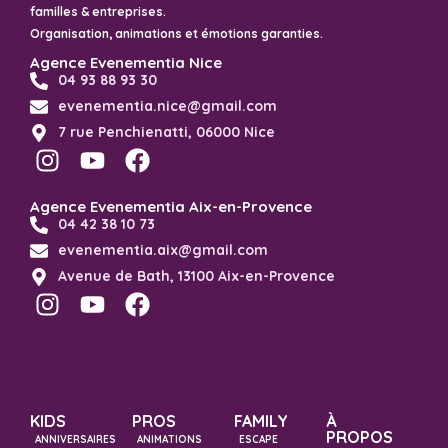
familles & entreprises.
Organisation, animations et émotions garanties.
Agence Evenementia Nice
04 93 88 93 30
evenementia.nice@gmail.com
7 rue Penchienatti, 06000 Nice
Agence Evenementia Aix-en-Provence
04 42 38 10 73
evenementia.aix@gmail.com
Avenue de Bath, 13100 Aix-en-Provence
KIDS
PROS
FAMILY
À
PROPOS
ANNIVERSAIRES
ANIMATIONS
ESCAPE