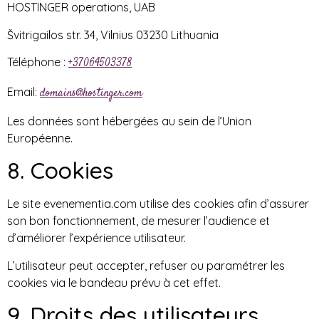
HOSTINGER operations, UAB
Švitrigailos str. 34, Vilnius 03230 Lithuania
Téléphone :
+37064503378
Email:
domains@hostinger.com
Les données sont hébergées au sein de l’Union
Européenne.
8. Cookies
Le site evenementia.com utilise des cookies afin d’assurer
son bon fonctionnement, de mesurer l’audience et
d’améliorer l’expérience utilisateur.
L’utilisateur peut accepter, refuser ou paramétrer les
cookies via le bandeau prévu à cet effet.
9. Droits des utilisateurs