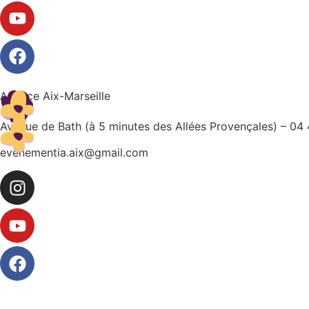
Agence Aix-Marseille
Avenue de Bath (à 5 minutes des Allées Provençales) – 04
evenementia.aix@gmail.com