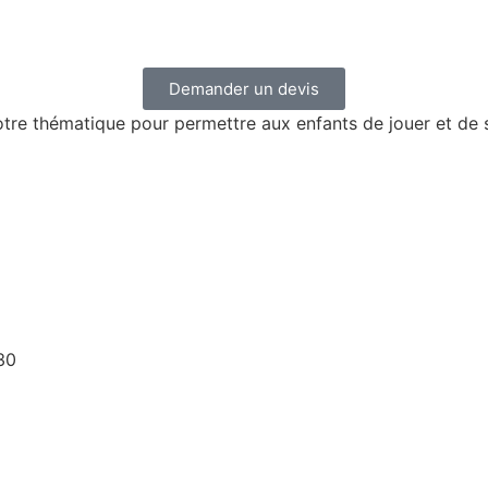
Demander un devis
re thématique pour permettre aux enfants de jouer et de s
30