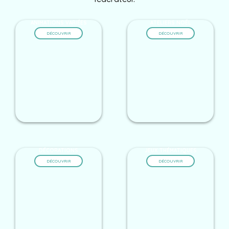
ANIMATIONS VARIÉES
ATELIERS NOËL
DÉCOUVRIR
DÉCOUVRIR
DÉCORATIONS
JEUX THÉMATIQUES
DÉCOUVRIR
DÉCOUVRIR