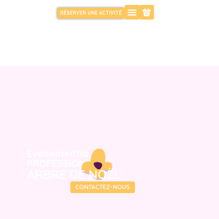
RÉSERVER UNE ACTIVITÉ
Evenementia
PROFESSIONNELS
ARBRE DE NOËL
DÉCOUVRIR
CONTACTEZ-NOUS