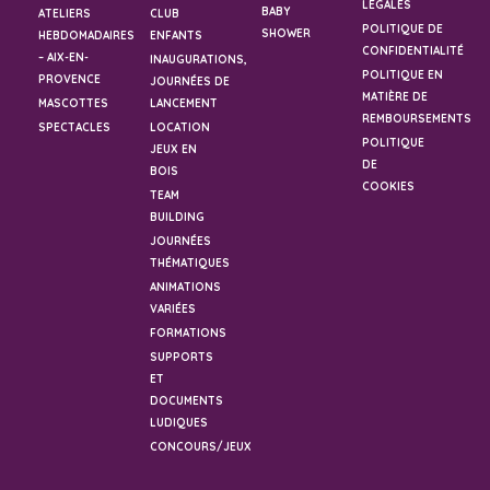
LÉGALES
BABY
ATELIERS
CLUB
POLITIQUE DE
SHOWER
HEBDOMADAIRES
ENFANTS
CONFIDENTIALITÉ
– AIX-EN-
INAUGURATIONS,
POLITIQUE EN
PROVENCE
JOURNÉES DE
MATIÈRE DE
MASCOTTES
LANCEMENT
REMBOURSEMENTS
SPECTACLES
LOCATION
POLITIQUE
JEUX EN
DE
BOIS
COOKIES
TEAM
BUILDING
JOURNÉES
THÉMATIQUES
ANIMATIONS
VARIÉES
FORMATIONS
SUPPORTS
ET
DOCUMENTS
LUDIQUES
CONCOURS/JEUX