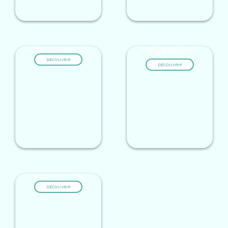
LE PÈRE NOËL EN VISIO !
SOIRÉE ENQUÊTES ET
MYSTÈRES
DÉCOUVRIR
DÉCOUVRIR
SPECTACLES NOËL
DÉCOUVRIR