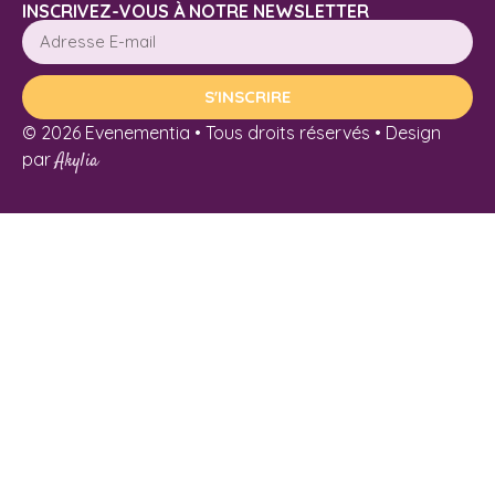
INSCRIVEZ-VOUS À NOTRE NEWSLETTER
S'INSCRIRE
© 2026 Evenementia • Tous droits réservés • Design
par
Akylia