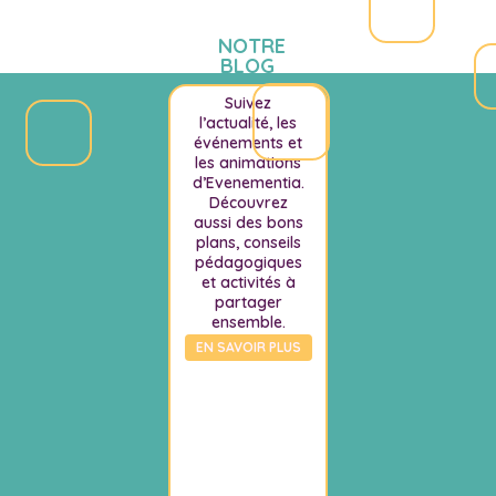
NOTRE
BLOG
Suivez
l’actualité, les
événements et
les animations
d’Evenementia.
Découvrez
aussi des bons
plans, conseils
pédagogiques
et activités à
partager
ensemble.
EN SAVOIR PLUS