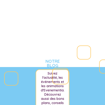
NOTRE
BLOG
Suivez
l’actualité, les
événements et
les animations
d’Evenementia.
Découvrez
aussi des bons
plans, conseils