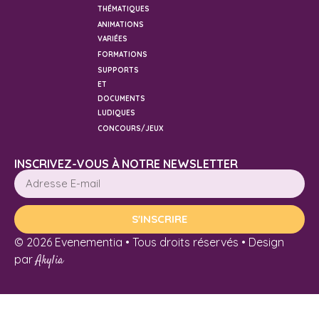
THÉMATIQUES
ANIMATIONS
VARIÉES
FORMATIONS
SUPPORTS
ET
DOCUMENTS
LUDIQUES
CONCOURS/JEUX
INSCRIVEZ-VOUS À NOTRE NEWSLETTER
S'INSCRIRE
© 2026 Evenementia • Tous droits réservés • Design
par
Akylia