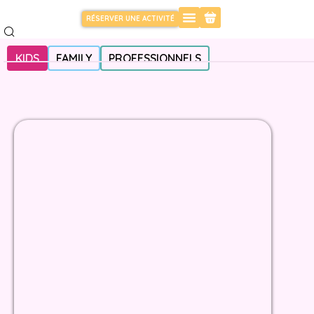
RÉSERVER UNE ACTIVITÉ
KIDS
FAMILY
PROFESSIONNELS