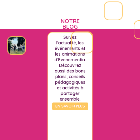
NOTRE
BLOG
Suivez
l’actualité, les
événements et
les animations
d’Evenementia.
Découvrez
aussi des bons
plans, conseils
pédagogiques
et activités à
partager
ensemble.
EN SAVOIR PLUS