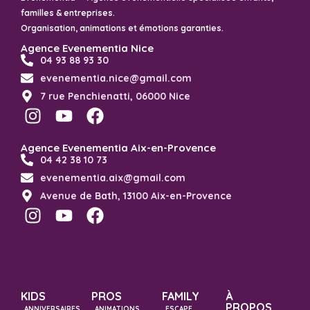
familles & entreprises.
Organisation, animations et émotions garanties.
Agence Evenementia Nice
04 93 88 93 30
evenementia.nice@gmail.com
7 rue Penchienatti, 06000 Nice
Agence Evenementia Aix-en-Provence
04 42 38 10 73
evenementia.aix@gmail.com
Avenue de Bath, 13100 Aix-en-Provence
KIDS
PROS
FAMILY
À
PROPOS
ANNIVERSAIRES
ANIMATIONS
ESCAPE