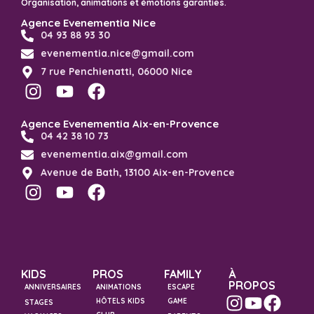
Organisation, animations et émotions garanties.
Agence Evenementia Nice
04 93 88 93 30
evenementia.nice@gmail.com
7 rue Penchienatti, 06000 Nice
Agence Evenementia Aix-en-Provence
04 42 38 10 73
evenementia.aix@gmail.com
Avenue de Bath, 13100 Aix-en-Provence
KIDS
PROS
FAMILY
À
PROPOS
ANNIVERSAIRES
ANIMATIONS
ESCAPE
HÔTELS KIDS
GAME
STAGES