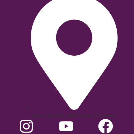
Avenue de Bath, 13100 Aix-en-Provence