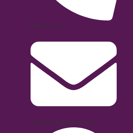
04 42 38 10 73
evenementia.aix@gmail.com