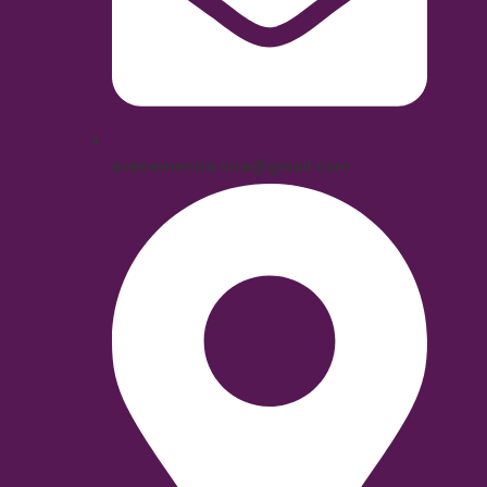
evenementia.nice@gmail.com