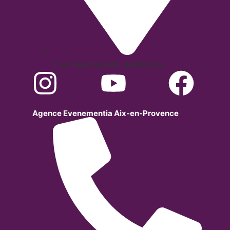
7 rue Penchienatti, 06000 Nice
Agence Evenementia Aix-en-Provence