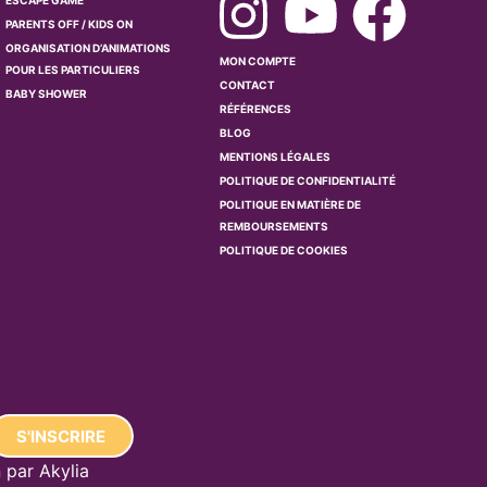
ESCAPE GAME
PARENTS OFF / KIDS ON
ORGANISATION D’ANIMATIONS
MON COMPTE
POUR LES PARTICULIERS
CONTACT
BABY SHOWER
RÉFÉRENCES
BLOG
MENTIONS LÉGALES
POLITIQUE DE CONFIDENTIALITÉ
POLITIQUE EN MATIÈRE DE
REMBOURSEMENTS
POLITIQUE DE COOKIES
S'INSCRIRE
n par
Akylia