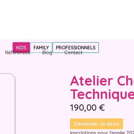
KIDS
FAMILY
PROFESSIONNELS
Références
Blog
Contact
Atelier Ch
Technique
190,00
€
Demander un devis
Inscriptions pour l’année 2