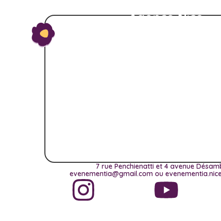
Agence Nice
7 rue Penchienatti et 4 avenue Désam
evenementia@gmail.com ou evenementia.ni