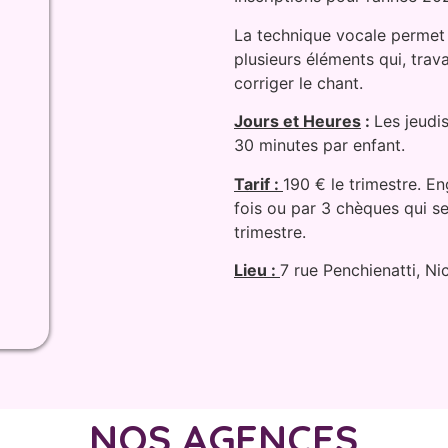
La technique vocale permet
plusieurs éléments qui, trav
corriger le chant.
Jours et Heures
:
Les jeudi
30 minutes par enfant.
Tarif :
190 € le trimestre. E
fois ou par 3 chèques qui s
trimestre.
Lieu :
7 rue Penchienatti, Ni
NOS AGENCES