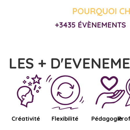
POURQUOI CH
+3435 ÉVÈNEMENTS
LES + D'EVENEM
Créativité
Flexibilité
Pédagogie
Pro