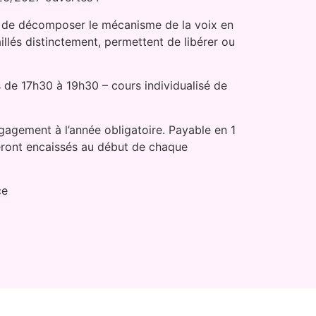
 de décomposer le mécanisme de la voix en
aillés distinctement, permettent de libérer ou
s de 17h30 à 19h30 – cours individualisé de
ngagement à l’année obligatoire. Payable en 1
eront encaissés au début de chaque
ce