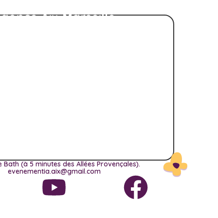
gence Aix-Marseille
 Bath (à 5 minutes des Allées Provençales).
evenementia.aix@gmail.com