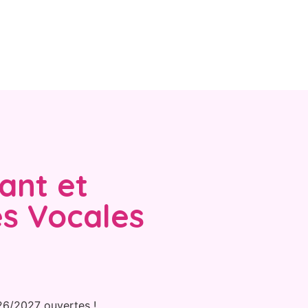
ant et
s Vocales
026/2027 ouvertes !