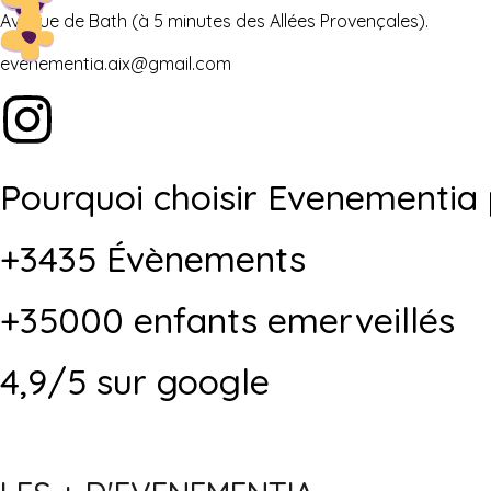
Avenue de Bath (à 5 minutes des Allées Provençales).
evenementia.aix@gmail.com
Pourquoi choisir Evenementia
+3435 Évènements
+35000 enfants emerveillés
4,9/5 sur google