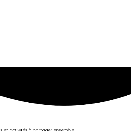
s et activités à partager ensemble.