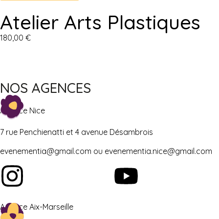
Atelier Arts Plastiques
180,00
€
NOS AGENCES
Agence Nice
7 rue Penchienatti et 4 avenue Désambrois
evenementia@gmail.com ou evenementia.nice@gmail.com
Agence Aix-Marseille