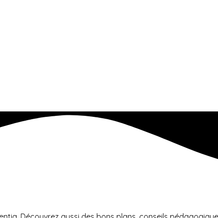
mentia. Découvrez aussi des bons plans, conseils pédagogique