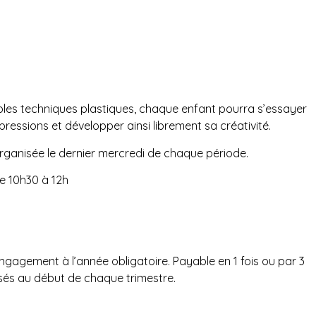
ples techniques plastiques, chaque enfant pourra s’essayer
ressions et développer ainsi librement sa créativité.
organisée le dernier mercredi de chaque période.
e 10h30 à 12h
Engagement à l’année obligatoire. Payable en 1 fois ou par 3
sés au début de chaque trimestre.