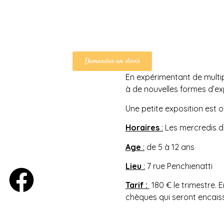
Demander un devis
En expérimentant de multi
à de nouvelles formes d’exp
Une petite exposition est 
Horaires
:
Les mercredis d
Age
:
de 5 à 12 ans
Lieu
:
7 rue Penchienatti
Tarif :
180 € le trimestre. 
chèques qui seront encais