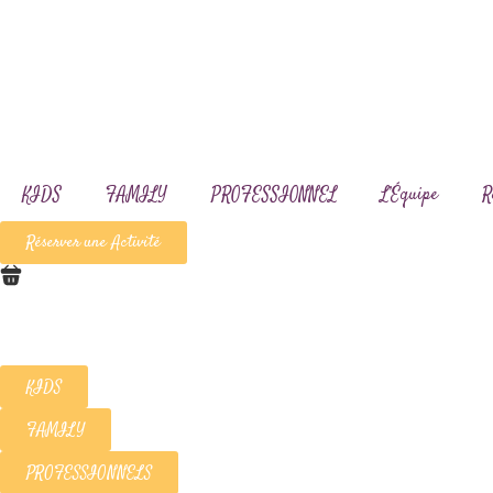
KIDS
FAMILY
PROFESSIONNEL
L’Équipe
R
Réserver une Activité
KIDS
FAMILY
PROFESSIONNELS