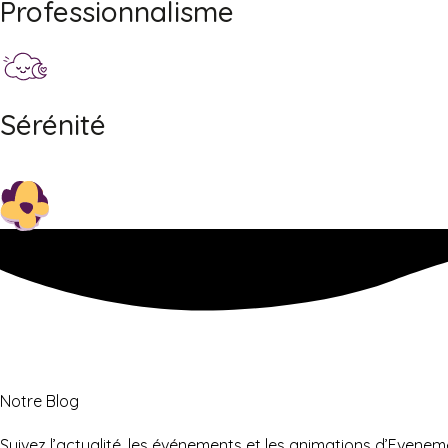
Professionnalisme
Sérénité
Notre Blog
Suivez l’actualité, les événements et les animations d’Evene