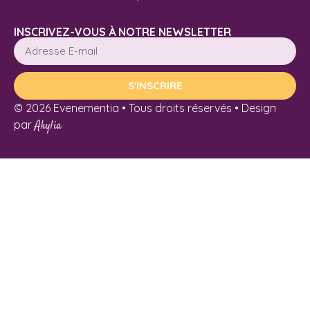
INSCRIVEZ-VOUS À NOTRE NEWSLETTER
S'INSCRIRE
© 2026 Evenementia • Tous droits réservés • Design
par
Akylia