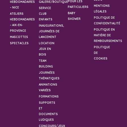
POUR LES
HEBDOMADAIRES
GALERIE/BOUTIQUE
MENTIONS
PARTICULIERS
– NICE
SERVICE
LÉGALES
BABY
ATELIERS
CLUB
POLITIQUE DE
SHOWER
HEBDOMADAIRES
ENFANTS
CONFIDENTIALITÉ
– AIX-EN-
INAUGURATIONS,
POLITIQUE EN
PROVENCE
JOURNÉES DE
MATIÈRE DE
MASCOTTES
LANCEMENT
REMBOURSEMENTS
SPECTACLES
LOCATION
POLITIQUE
JEUX EN
DE
BOIS
COOKIES
TEAM
BUILDING
JOURNÉES
THÉMATIQUES
ANIMATIONS
VARIÉES
FORMATIONS
SUPPORTS
ET
DOCUMENTS
LUDIQUES
CONCOURS/JEUX