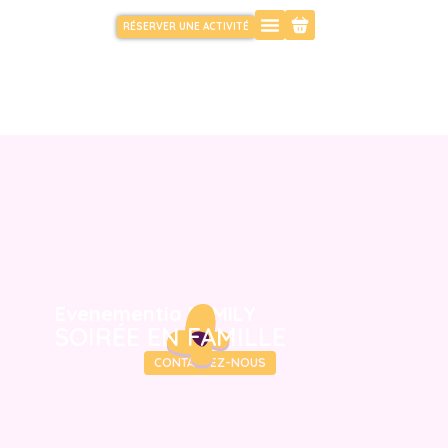
RÉSERVER UNE ACTIVITÉ
Evenementia FAMILY
SOIRÉE EN FAMILLE
DÉCOUVRIR
CONTACTEZ-NOUS