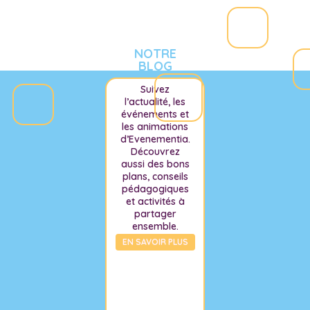
NOTRE
BLOG
Suivez
l’actualité, les
événements et
les animations
d’Evenementia.
Découvrez
aussi des bons
plans, conseils
pédagogiques
et activités à
partager
ensemble.
EN SAVOIR PLUS