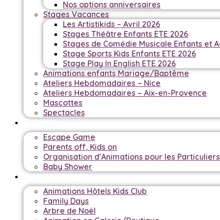
Nos options anniversaires
Stages Vacances
Les Artistikids – Avril 2026
Stages Théâtre Enfants ETE 2026
Stages de Comédie Musicale Enfants et A
Stage Sports Kids Enfants ETE 2026
Stage Play In English ETE 2026
Animations enfants Mariage/Baptême
Ateliers Hebdomadaires – Nice
Ateliers Hebdomadaires – Aix-en-Provence
Mascottes
Spectacles
FAMILY
Escape Game
Parents off, Kids on
Organisation d’Animations pour les Particuliers
Baby Shower
PROFESSIONNEL
Animations Hôtels Kids Club
Family Days
Arbre de Noël