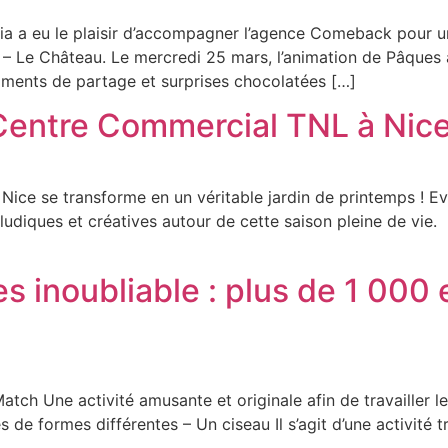
ia a eu le plaisir d’accompagner l’agence Comeback pour u
di – Le Château. Le mercredi 25 mars, l’animation de Pâques
moments de partage et surprises chocolatées […]
Centre Commercial TNL à Nice
Nice se transforme en un véritable jardin de printemps ! Ev
és ludiques et créatives autour de cette saison pleine de vi
inoubliable : plus de 1 000 
tch Une activité amusante et originale afin de travailler les
e formes différentes – Un ciseau Il s’agit d’une activité trè