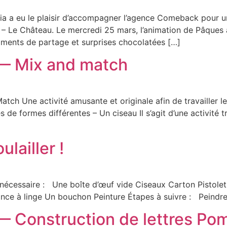
ia a eu le plaisir d’accompagner l’agence Comeback pour u
di – Le Château. Le mercredi 25 mars, l’animation de Pâques
moments de partage et surprises chocolatées […]
 — Mix and match
tch Une activité amusante et originale afin de travailler les
e formes différentes – Un ciseau Il s’agit d’une activité trè
lailler !
l nécessaire : Une boîte d’œuf vide Ciseaux Carton Pistole
nce à linge Un bouchon Peinture Étapes à suivre : Peindre 
— Construction de lettres P