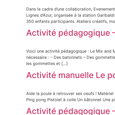
Dans le cadre d’une collaboration, Evenement
Lignes d’Azur, organisée à la station Garibal
350 enfants participants. Ateliers créatifs, 
Activité pédagogique
Voici une activité pédagogique : Le Mix and Ma
nécessaire : – Des batonnets – Des gommettes d
les gommettes et […]
Activité manuelle Le pou
Aide la poule à retrouver ses oeufs ! Matérie
Ping pong Pistolet à colle Un bâtonnet Une pi
Activité pédagogique 