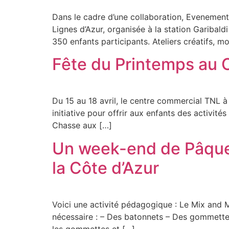
Dans le cadre d’une collaboration, Evenement
Lignes d’Azur, organisée à la station Garibal
350 enfants participants. Ateliers créatifs, 
Fête du Printemps au 
Du 15 au 18 avril, le centre commercial TNL à 
initiative pour offrir aux enfants des activit
Chasse aux […]
Un week-end de Pâques 
la Côte d’Azur
Voici une activité pédagogique : Le Mix and Ma
nécessaire : – Des batonnets – Des gommettes d
les gommettes et […]