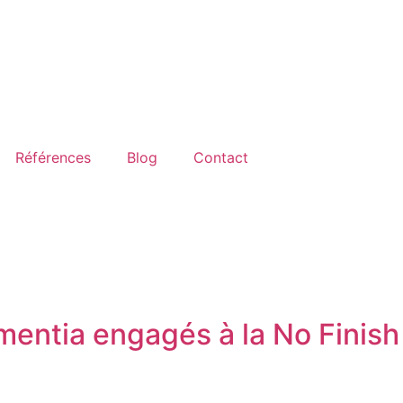
Références
Blog
Contact
entia engagés à la No Finish 