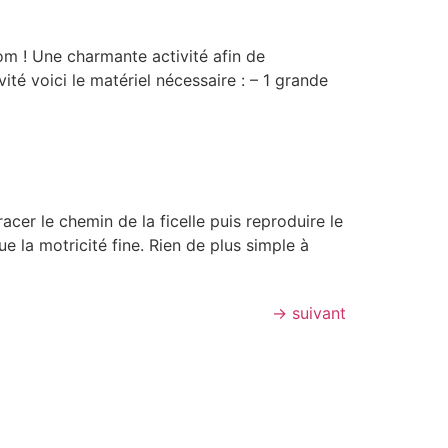
om ! Une charmante activité afin de
vité voici le matériel nécessaire : – 1 grande
cer le chemin de la ficelle puis reproduire le
ue la motricité fine. Rien de plus simple à
→
suivant