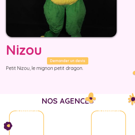
Nizou
Demander un devis
Petit Nizou, le mignon petit dragon.
NOS AGENCES
Agence
Agence
Nice
Aix-
Marseille