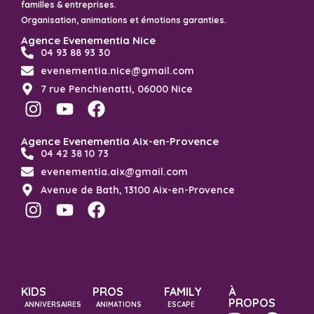
familles & entreprises.
Organisation, animations et émotions garanties.
Agence Evenementia Nice
04 93 88 93 30
evenementia.nice@gmail.com
7 rue Penchienatti, 06000 Nice
Agence Evenementia Aix-en-Provence
04 42 38 10 73
evenementia.aix@gmail.com
Avenue de Bath, 13100 Aix-en-Provence
KIDS
PROS
FAMILY
À
PROPOS
ANNIVERSAIRES
ANIMATIONS
ESCAPE