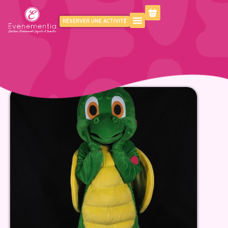
RÉSERVER UNE ACTIVITÉ
KIDS
FAMILY
PROFESSIONNELS