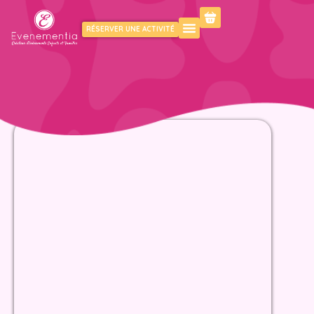
RÉSERVER UNE ACTIVITÉ
KIDS
FAMILY
PROFESSIONNELS