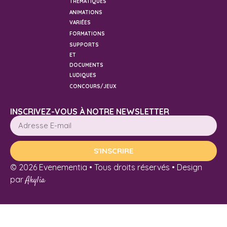
THÉMATIQUES
ANIMATIONS
VARIÉES
FORMATIONS
SUPPORTS
ET
DOCUMENTS
LUDIQUES
CONCOURS/JEUX
INSCRIVEZ-VOUS À NOTRE NEWSLETTER
S'INSCRIRE
© 2026 Evenementia • Tous droits réservés • Design
par
Akylia