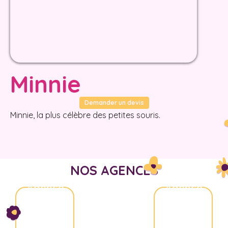
Minnie
Demander un devis
Minnie, la plus célèbre des petites souris.
NOS AGENCES
Agence
Agence
Nice
Aix-
Marseille