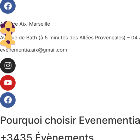
Agence Aix-Marseille
Avenue de Bath (à 5 minutes des Allées Provençales) – 04
evenementia.aix@gmail.com
Pourquoi choisir Evenementi
+3435 Évènements