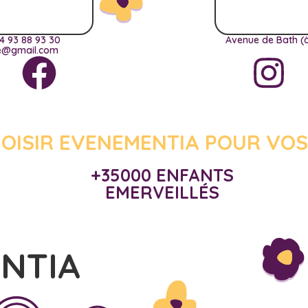
4 93 88 93 30
Avenue de Bath (à
ce@gmail.com
OISIR EVENEMENTIA POUR VOS
+35000 ENFANTS
EMERVEILLÉS
ENTIA