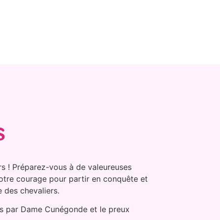
s
ers ! Préparez-vous à de valeureuses
tre courage pour partir en conquête et
e des chevaliers.
lis par Dame Cunégonde et le preux