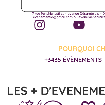
7 rue Penchienatti et 4 avenue Désambrois – 0
evenementia@gmail.com ou evenementia.ni
POURQUOI CH
+3435 ÉVÈNEMENTS
LES + D'EVENEM