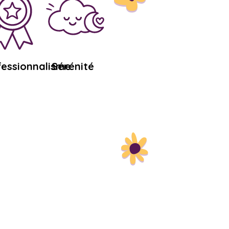
fessionnalisme
Sérénité