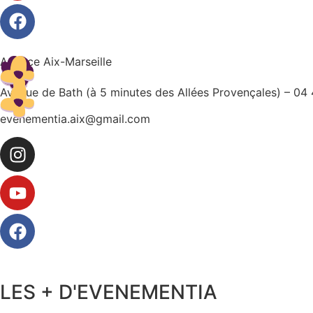
Agence Aix-Marseille
Avenue de Bath (à 5 minutes des Allées Provençales) – 04
evenementia.aix@gmail.com
LES + D'EVENEMENTIA