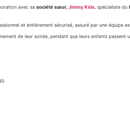
aboration avec sa
société sœur,
Jiminy Kids
, spécialiste du
ofessionnel et entièrement sécurisé, assuré par une équipe 
leinement de leur soirée, pendant que leurs enfants passent
30