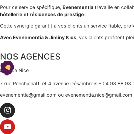
Pour ce service spécifique,
Evenementia
travaille en coll
hôtellerie et résidences de prestige
.
Cette synergie garantit à vos clients un service fiable, pr
Avec Evenementia & Jiminy Kids
, vos clients profitent p
NOS AGENCES
Agence Nice
7 rue Penchienatti et 4 avenue Désambrois – 04 93 88 93 
evenementia@gmail.com ou evenementia.nice@gmail.com