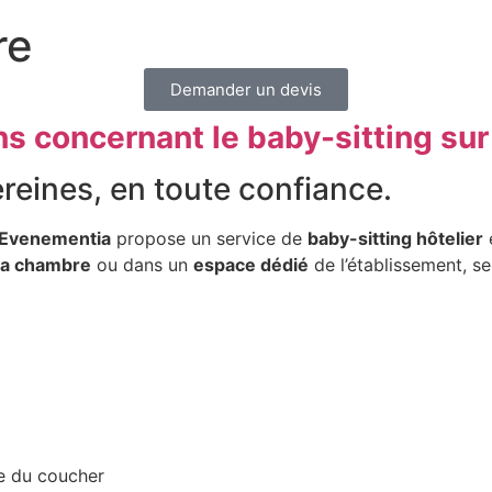
re
Demander un devis
ns concernant le baby-sitting su
ereines, en toute confiance.
Evenementia
propose un service de
baby-sitting hôtelier
la chambre
ou dans un
espace dédié
de l’établissement, se
re du coucher