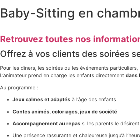
Baby-Sitting en chamb
Retrouvez toutes nos informatio
Offrez à vos clients des soirées s
Pour les dîners, les soirées ou les événements particuliers,
L’animateur prend en charge les enfants directement
dans 
Au programme :
Jeux calmes et adaptés
à l’âge des enfants
Contes animés, coloriages, jeux de société
Accompagnement au repas
si les parents le désirent
Une présence rassurante et chaleureuse jusqu’à l’heu