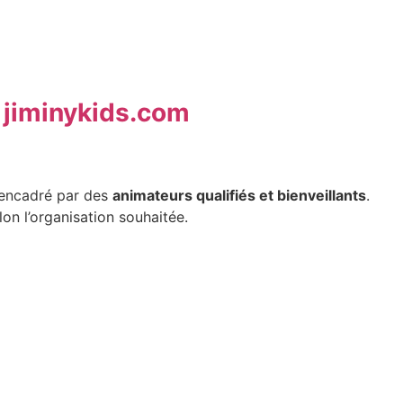
r jiminykids.com
encadré par des
animateurs qualifiés et bienveillants
.
lon l’organisation souhaitée.