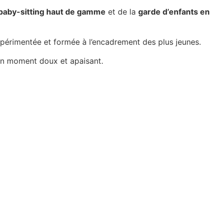
baby-sitting haut de gamme
et de la
garde d’enfants en
expérimentée et formée à l’encadrement des plus jeunes.
 un moment doux et apaisant.