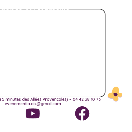
gence Aix-Marseille
 5 minutes des Allées Provençales) – 04 42 38 10 73
evenementia.aix@gmail.com