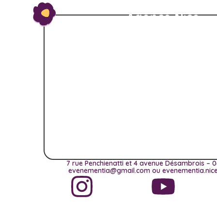
Agence Nice
7 rue Penchienatti et 4 avenue Désambrois – 0
evenementia@gmail.com ou evenementia.ni