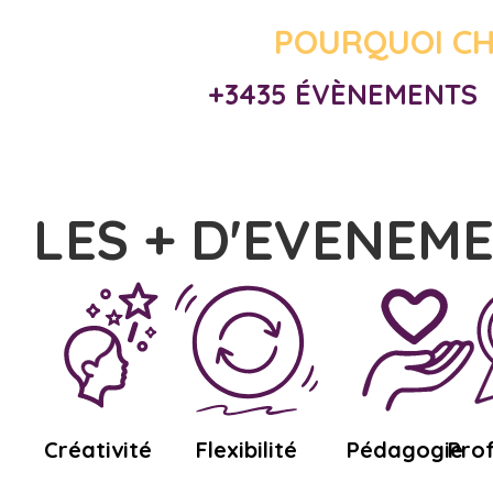
POURQUOI CH
+3435 ÉVÈNEMENTS
LES + D'EVENEM
Créativité
Flexibilité
Pédagogie
Pro