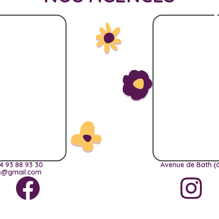
A
4 93 88 93 30
Avenue de Bath (à
ce@gmail.com