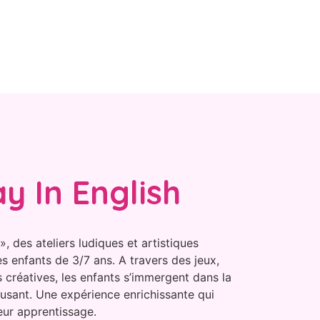
ay In English
, des ateliers ludiques et artistiques
s enfants de 3/7 ans. A travers des jeux,
s créatives, les enfants s’immergent dans la
musant. Une expérience enrichissante qui
leur apprentissage.