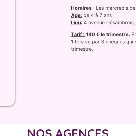
Horaires
:
Les mercredis de
Age
:
de 4 à 7 ans
Lieu
:
4 avenue Désambrois,
Tarif :
140 € le trimestre.
E
1 fois ou par 3 chèques qui
trimestre.
NOS AGENCES