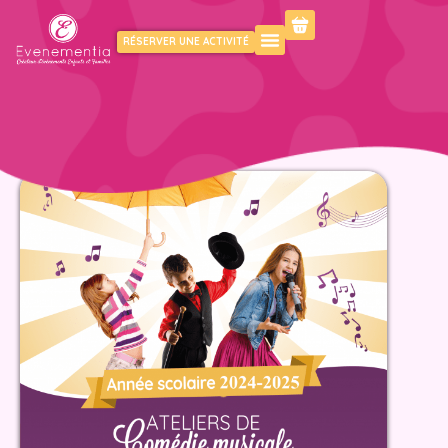
RÉSERVER UNE ACTIVITÉ
KIDS
FAMILY
PROFESSIONNELS