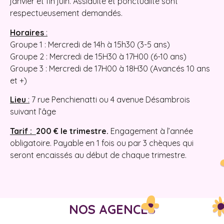
janvier et fin juin. Assiduité et ponctualité sont
respectueusement demandés.
Horaires
:
Groupe 1 : Mercredi de 14h à 15h30 (3-5 ans)
Groupe 2 : Mercredi de 15H30 à 17H00 (6-10 ans)
Groupe 3 : Mercredi de 17H00 à 18H30 (Avancés 10 ans
et +)
Lieu
:
7 rue Penchienatti ou 4 avenue Désambrois
suivant l’âge
Tarif :
200 € le trimestre.
Engagement à l’année
obligatoire. Payable en 1 fois ou par 3 chèques qui
seront encaissés au début de chaque trimestre.
NOS AGENCES