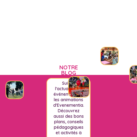
NOTRE
BLOG
Suivez
l’actualité, les
événements et
les animations
d’Evenementia.
Découvrez
aussi des bons
plans, conseils
pédagogiques
et activités à