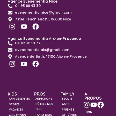
Agence Evenementia Nice
04 93 88 93 30
evenementia.nice@gmail.com
7 rue Penchienatti, 06000 Nice
Agence Evenementia Aix-en-Provence
04 42 38 10 73
evenementia.aix@gmail.com
Avenue de Bath, 13100 Aix-en-Provence
KIDS
PROS
FAMILY
À
PROPOS
ANNIVERSAIRES
ANIMATIONS
ESCAPE
HÔTELS KIDS
GAME
STAGES
CLUB
VACANCES
PARENTS
MON
FAMILY DAYS
OFF / KIDS
ANIMATIONS