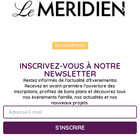
EN SAVOIR PLUS
INSCRIVEZ-VOUS À NOTRE
NEWSLETTER
Restez informés de l’actualité d’Evenementia
Recevez en avant-première l’ouverture des
inscriptions, profitez de bons plans et découvrez tous
nos événements famille, nos actualités et nos
nouveaux projets.
S'INSCRIRE