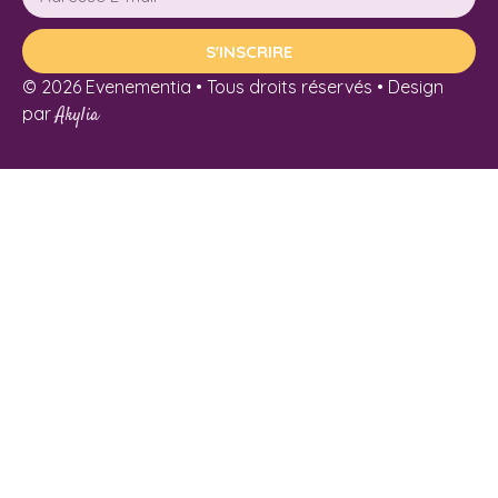
S'INSCRIRE
© 2026 Evenementia • Tous droits réservés • Design
par
Akylia