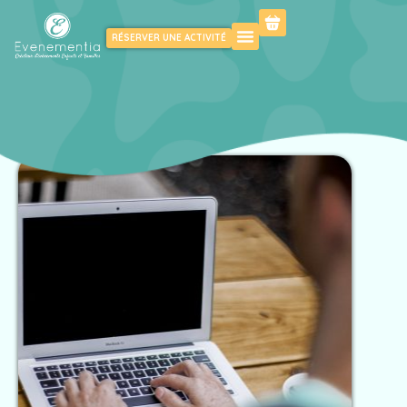
RÉSERVER UNE ACTIVITÉ
KIDS
FAMILY
PROFESSIONNELS